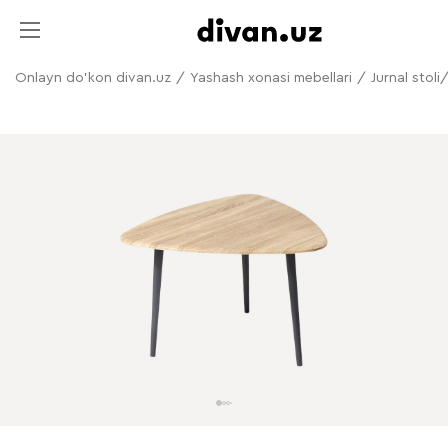
Onlayn do'kon divan.uz
/
Yashash xonasi mebellari
/
Jurnal stoli