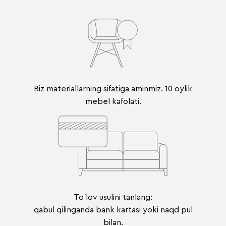
Biz materiallarning sifatiga aminmiz. 10 oylik
mebel kafolati.
To'lov usulini tanlang:
qabul qilinganda bank kartasi yoki naqd pul
bilan.