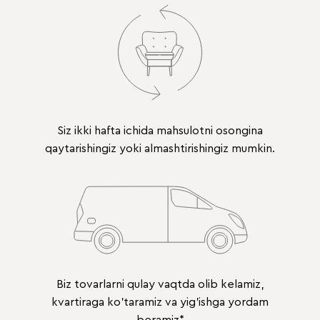
Siz ikki hafta ichida mahsulotni osongina
qaytarishingiz yoki almashtirishingiz mumkin.
Biz tovarlarni qulay vaqtda olib kelamiz,
kvartiraga ko'taramiz va yig'ishga yordam