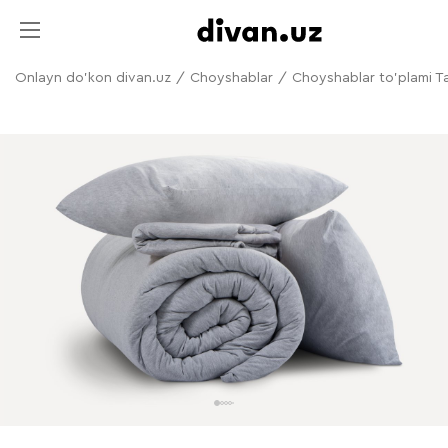
Onlayn do'kon divan.uz
/
Choyshablar
/
Choyshablar to'plami T