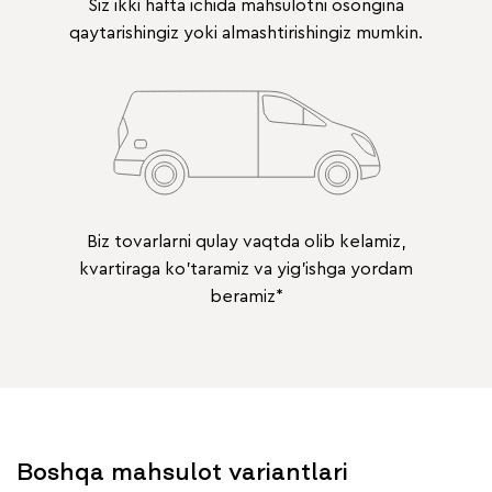
Siz ikki hafta ichida mahsulotni osongina
qaytarishingiz yoki almashtirishingiz mumkin.
Biz tovarlarni qulay vaqtda olib kelamiz,
kvartiraga ko'taramiz va yig'ishga yordam
beramiz*
Boshqa mahsulot variantlari