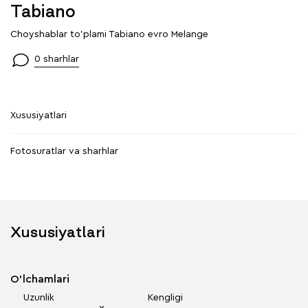
Tabiano
Choyshablar to'plami Tabiano evro Melange
0 sharhlar
Xususiyatlari
Fotosuratlar va sharhlar
Xususiyatlari
O'lchamlari
Uzunlik
Kengligi