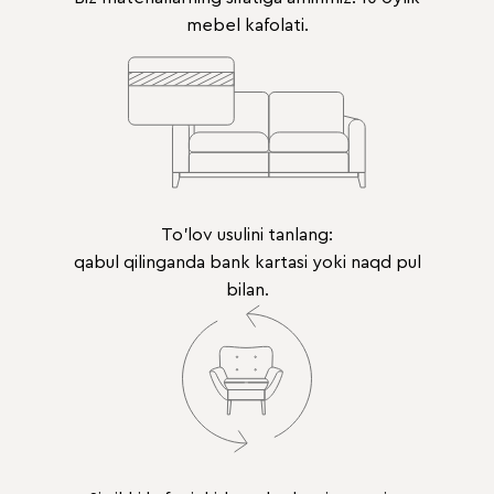
mebel kafolati.
To'lov usulini tanlang:
qabul qilinganda bank kartasi yoki naqd pul
bilan.