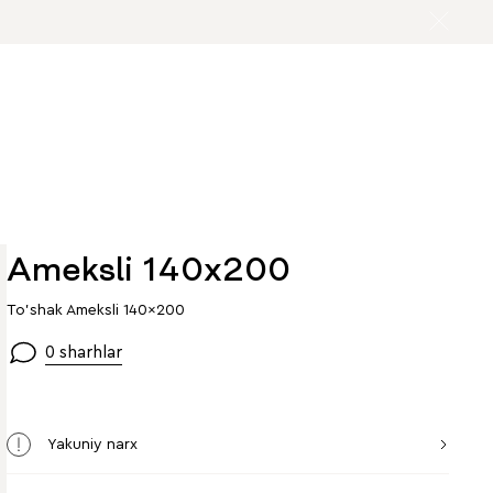
Ameksli 140x200
To'shak Ameksli 140x200
0 sharhlar
Yakuniy narx