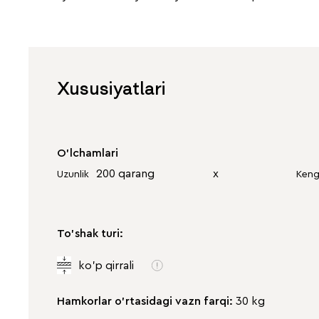
Xususiyatlari
O'lchamlari
200 qarang
х
Uzunlik
Keng
To'shak turi:
ko'p qirrali
Hamkorlar o'rtasidagi vazn farqi:
30 kg