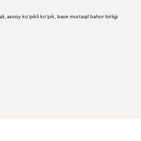
, asosiy ko'pikli ko'pik, base mustaqil bahor birligi