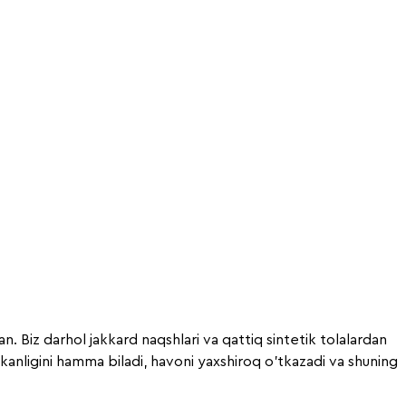
. Biz darhol jakkard naqshlari va qattiq sintetik tolalardan
kanligini hamma biladi, havoni yaxshiroq o'tkazadi va shuning