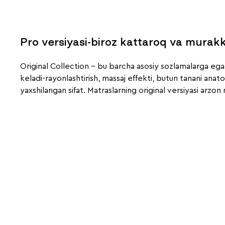
Pro versiyasi-biroz kattaroq va murak
Original Collection – bu barcha asosiy sozlamalarga ega 
keladi-rayonlashtirish, massaj effekti, butun tanani an
yaxshilangan sifat. Matraslarning original versiyasi arzon