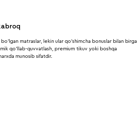
kabroq
bo'lgan matraslar, lekin ular qo'shimcha bonuslar bilan birga
atomik qo'llab-quvvatlash, premium tikuv yoki boshqa
 narxda munosib sifatdir.