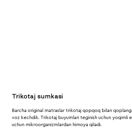
Trikotaj sumkasi
Barcha original matraslar trikotaj qopqoq bilan qoplangan
voz kechdik. Trikotaj buyumlari teginish uchun yoqimli e
uchun mikroorganizmlardan himoya qiladi.