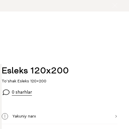
Esleks 120x200
To'shak Esleks 120x200
0 sharhlar
Yakuniy narx