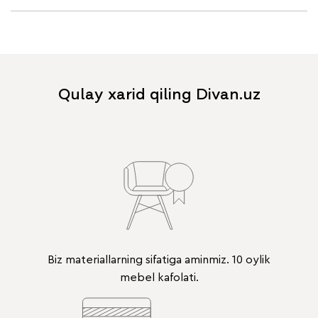
Qulay xarid qiling Divan.uz
Biz materiallarning sifatiga aminmiz. 10 oylik
mebel kafolati.