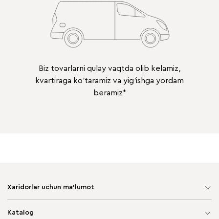
Biz tovarlarni qulay vaqtda olib kelamiz,
kvartiraga ko'taramiz va yig'ishga yordam
beramiz*
Xaridorlar uchun ma'lumot
Sayt xaritasi
Katalog