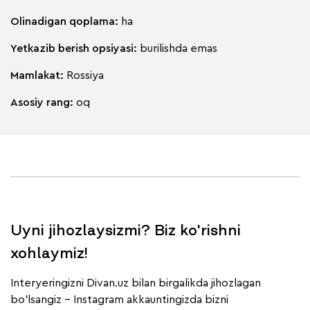
Olinadigan qoplama:
ha
Yetkazib berish opsiyasi:
burilishda emas
Mamlakat:
Rossiya
Asosiy rang:
oq
Uyni jihozlaysizmi? Biz ko'rishni
xohlaymiz!
Interyeringizni Divan.uz bilan birgalikda jihozlagan
bo'lsangiz - Instagram akkauntingizda bizni