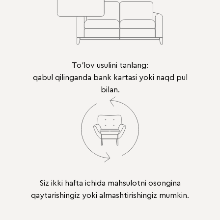
To'lov usulini tanlang:
qabul qilinganda bank kartasi yoki naqd pul
bilan.
Siz ikki hafta ichida mahsulotni osongina
qaytarishingiz yoki almashtirishingiz mumkin.