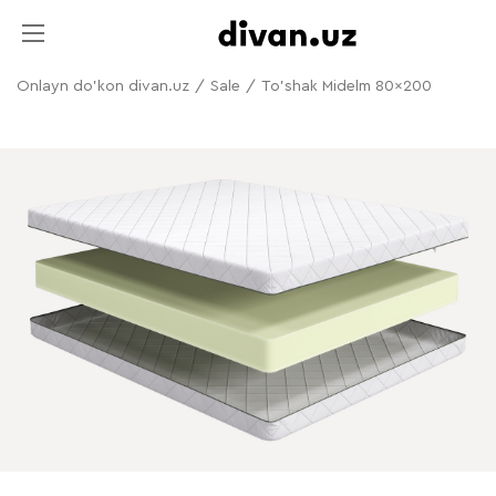
Onlayn do'kon divan.uz
/
Sale
/
To'shak Midelm 80x200