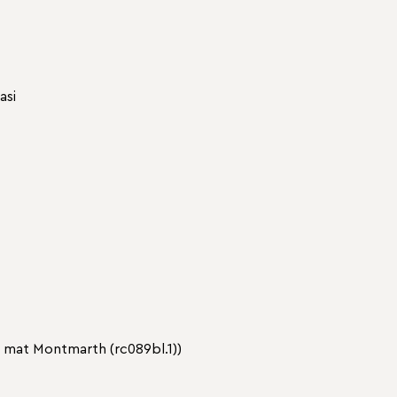
asi
 mat Montmarth (rc089bl.1))