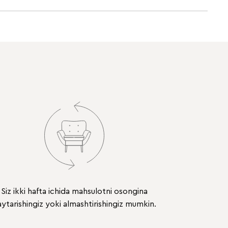
Siz ikki hafta ichida mahsulotni osongina
ytarishingiz yoki almashtirishingiz mumkin.