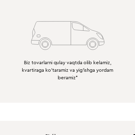
Biz tovarlarni qulay vaqtda olib kelamiz,
kvartiraga ko'taramiz va yig'ishga yordam
beramiz*