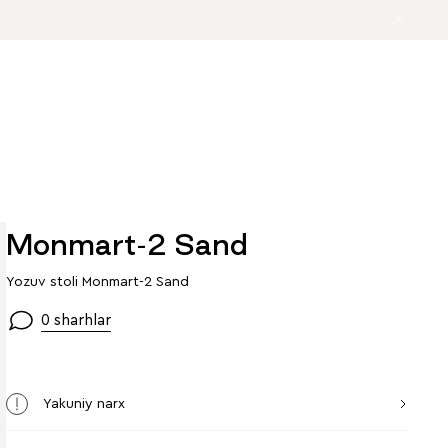
Monmart-2 Sand
Yozuv stoli Monmart-2 Sand
0 sharhlar
Yakuniy narx