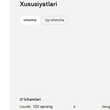
Xususiyatlari
Umumiy
Qo'shimcha
O'lchamlari
120 qarang
х
Uzunlik
Keng