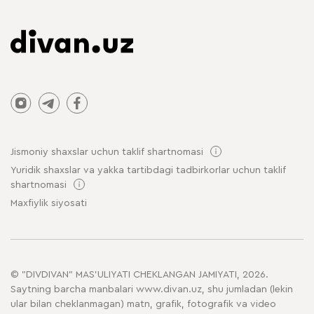
Jismoniy shaxslar uchun taklif shartnomasi
Yuridik shaxslar va yakka tartibdagi tadbirkorlar uchun taklif
shartnomasi
Maxfiylik siyosati
© "DIVDIVAN" MAS'ULIYATI CHEKLANGAN JAMIYATI, 2026.
Saytning barcha manbalari www.divan.uz, shu jumladan (lekin
ular bilan cheklanmagan) matn, grafik, fotografik va video