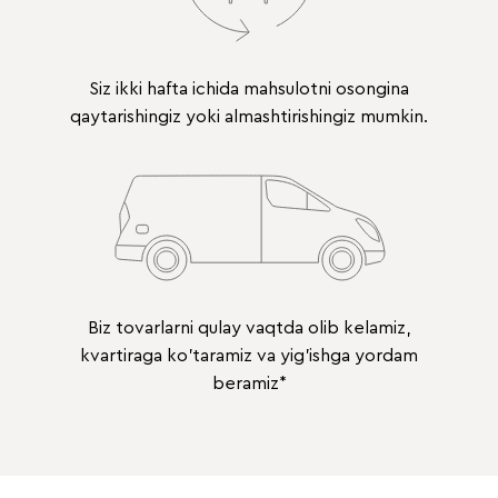
Siz ikki hafta ichida mahsulotni osongina
qaytarishingiz yoki almashtirishingiz mumkin.
Biz tovarlarni qulay vaqtda olib kelamiz,
kvartiraga ko'taramiz va yig'ishga yordam
beramiz*