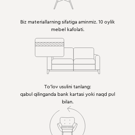
Biz materiallarning sifatiga aminmiz. 10 oylik
mebel kafolati.
To'lov usulini tanlang:
qabul qilinganda bank kartasi yoki naqd pul
bilan.