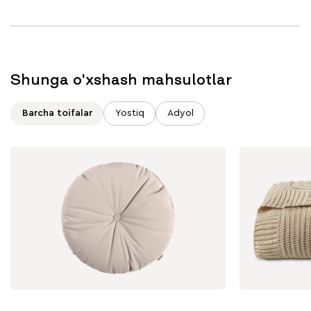
Shunga o'xshash mahsulotlar
Barcha toifalar
Yostiq
Adyol