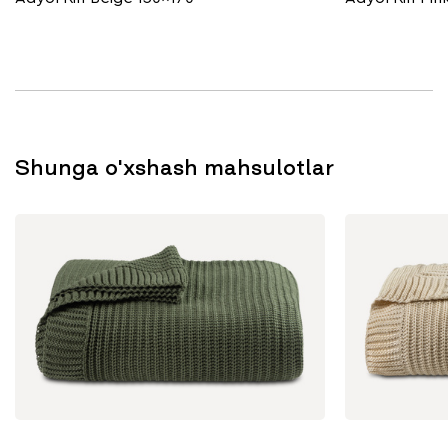
Shunga o'xshash mahsulotlar