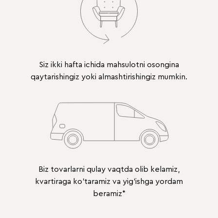
Siz ikki hafta ichida mahsulotni osongina
qaytarishingiz yoki almashtirishingiz mumkin.
Biz tovarlarni qulay vaqtda olib kelamiz,
kvartiraga ko'taramiz va yig'ishga yordam
beramiz*