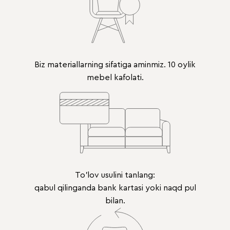
Biz materiallarning sifatiga aminmiz. 10 oylik
mebel kafolati.
To'lov usulini tanlang:
qabul qilinganda bank kartasi yoki naqd pul
bilan.