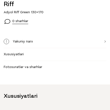
Riff
Adyol Riff Green 130x170
0 sharhlar
Yakuniy narx
Xususiyatlari
Fotosuratlar va sharhlar
Xususiyatlari