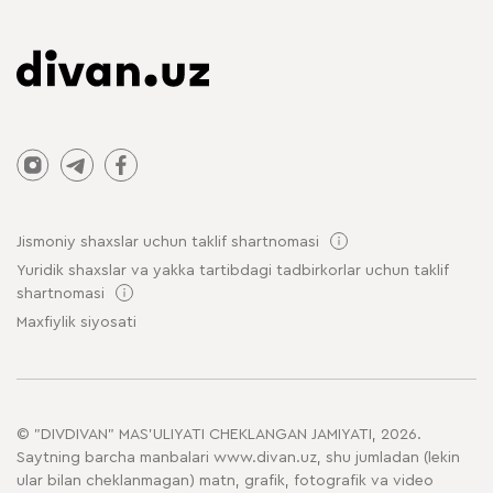
Jismoniy shaxslar uchun taklif shartnomasi
Yuridik shaxslar va yakka tartibdagi tadbirkorlar uchun taklif
shartnomasi
Maxfiylik siyosati
© "DIVDIVAN" MAS'ULIYATI CHEKLANGAN JAMIYATI, 2026.
Saytning barcha manbalari www.divan.uz, shu jumladan (lekin
ular bilan cheklanmagan) matn, grafik, fotografik va video