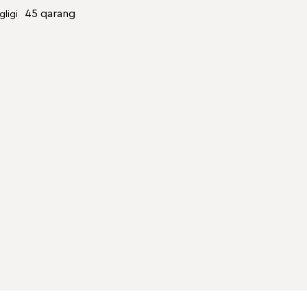
45 qarang
gligi