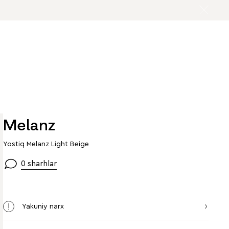
Melanz
Yostiq Melanz Light Beige
0 sharhlar
Yakuniy narx