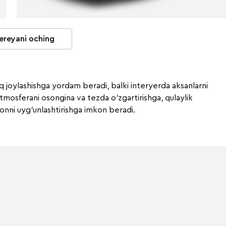
ereyani oching
 joylashishga yordam beradi, balki interyerda aksanlarni
tmosferani osongina va tezda o'zgartirishga, qulaylik
konni uyg'unlashtirishga imkon beradi.