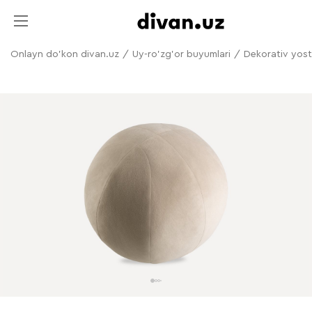
Onlayn do'kon divan.uz
/
Uy-ro'zg'or buyumlari
/
Dekorativ yost