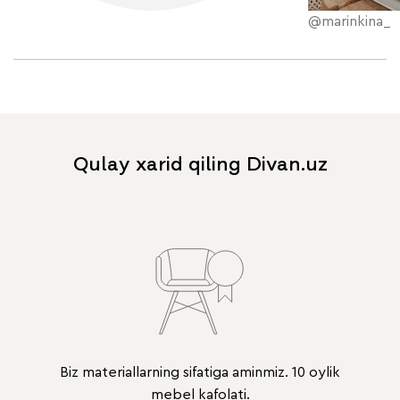
@marinkina_
Qulay xarid qiling Divan.uz
Biz materiallarning sifatiga aminmiz. 10 oylik
mebel kafolati.