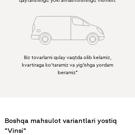
qaytarishingiz yoki almashtirishingiz mumkin.
Biz tovarlarni qulay vaqtda olib kelamiz,
kvartiraga ko'taramiz va yig'ishga yordam
beramiz*
Boshqa mahsulot variantlari yostiq
"Vinsi"