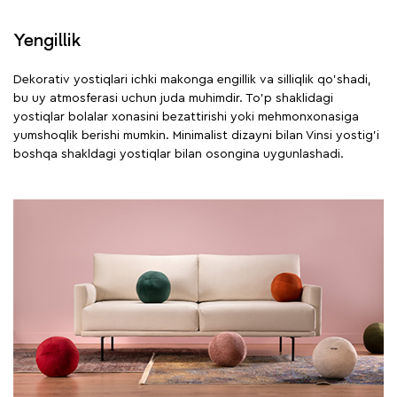
Yengillik
Dekorativ yostiqlari ichki makonga engillik va silliqlik qo'shadi,
bu uy atmosferasi uchun juda muhimdir. To'p shaklidagi
yostiqlar bolalar xonasini bezattirishi yoki mehmonxonasiga
yumshoqlik berishi mumkin. Minimalist dizayni bilan Vinsi yostig'i
boshqa shakldagi yostiqlar bilan osongina uygunlashadi.