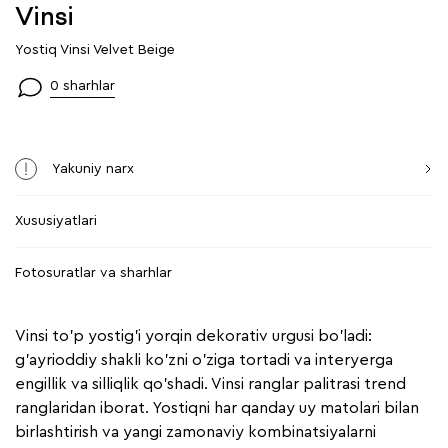
Vinsi
Yostiq Vinsi Velvet Beige
0 sharhlar
Yakuniy narx
Xususiyatlari
Fotosuratlar va sharhlar
Vinsi to'p yostig'i yorqin dekorativ urgusi bo'ladi:
g'ayrioddiy shakli ko'zni o'ziga tortadi va interyerga
engillik va silliqlik qo'shadi. Vinsi ranglar palitrasi trend
ranglaridan iborat. Yostiqni har qanday uy matolari bilan
birlashtirish va yangi zamonaviy kombinatsiyalarni