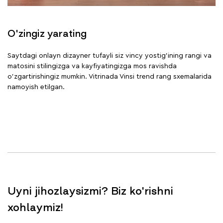
O'zingiz yarating
Saytdagi onlayn dizayner tufayli siz vincy yostig'ining rangi va
matosini stilingizga va kayfiyatingizga mos ravishda
o'zgartirishingiz mumkin. Vitrinada Vinsi trend rang sxemalarida
namoyish etilgan.
Uyni jihozlaysizmi? Biz ko'rishni
xohlaymiz!