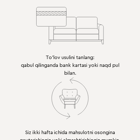
To'lov usulini tanlang:
qabul qilinganda bank kartasi yoki naqd pul
bilan.
Siz ikki hafta ichida mahsulotni osongina