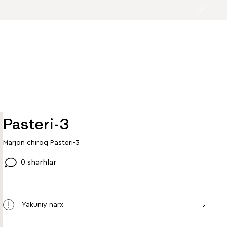
Pasteri-3
Marjon chiroq Pasteri-3
0 sharhlar
Yakuniy narx