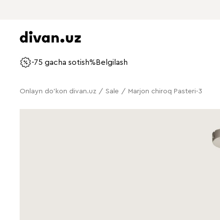
-75 gacha sotish%
Belgilash
Onlayn do'kon divan.uz
/
Sale
/
Marjon chiroq Pasteri-3