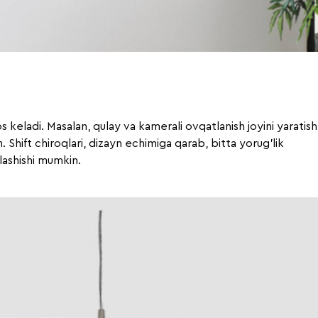
 keladi. Masalan, qulay va kamerali ovqatlanish joyini yaratish
. Shift chiroqlari, dizayn echimiga qarab, bitta yorug'lik
lashishi mumkin.