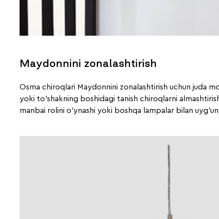
Maydonnini zonalashtirish
Osma chiroqlari Maydonnini zonalashtirish uchun juda mos
yoki to'shakning boshidagi tanish chiroqlarni almashtirish
manbai rolini o'ynashi yoki boshqa lampalar bilan uyg'un