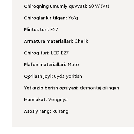
Chiroqning umumiy quvvati:
60 W (Vt)
Chiroqlar kiritilgan:
Yo'q
Plintus turi:
E27
Armatura materiallari:
Chelik
Chiroq turi:
LED E27
Plafon materiallari:
Mato
Qo'llash joyi:
uyda yoritish
Yetkazib berish opsiyasi:
demontaj qilingan
Mamlakat:
Vengriya
Asosiy rang:
kulrang