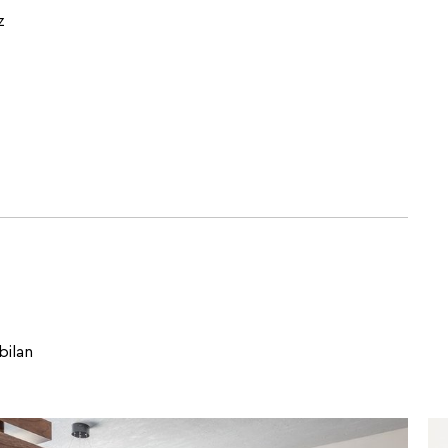
z
bilan