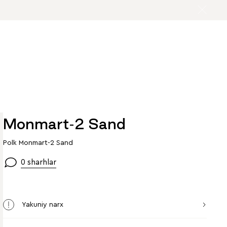
Monmart-2 Sand
Polk Monmart-2 Sand
0 sharhlar
Yakuniy narx