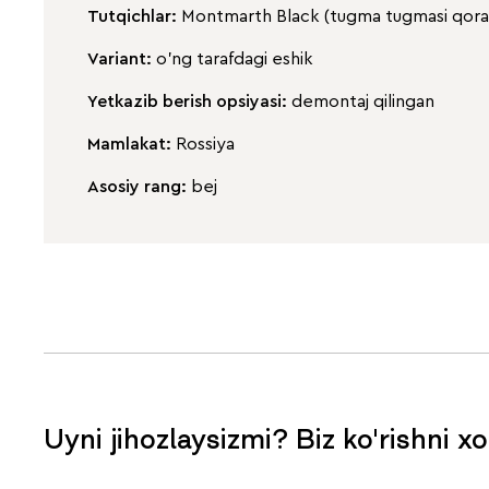
Tutqichlar:
Montmarth Black (tugma tugmasi qora
Variant:
o'ng tarafdagi eshik
Yetkazib berish opsiyasi:
demontaj qilingan
Mamlakat:
Rossiya
Asosiy rang:
bej
Uyni jihozlaysizmi? Biz ko'rishni x