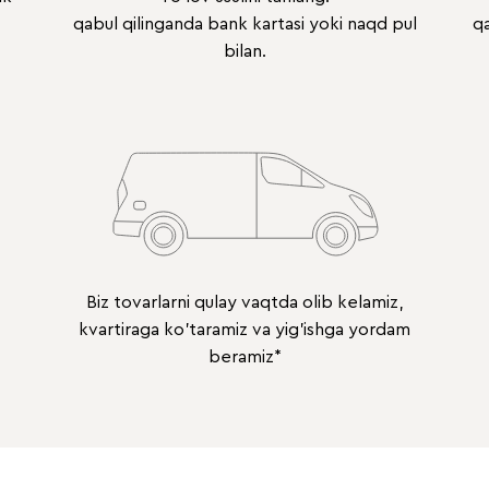
qabul qilinganda bank kartasi yoki naqd pul
qa
bilan.
Biz tovarlarni qulay vaqtda olib kelamiz,
kvartiraga ko'taramiz va yig'ishga yordam
beramiz*