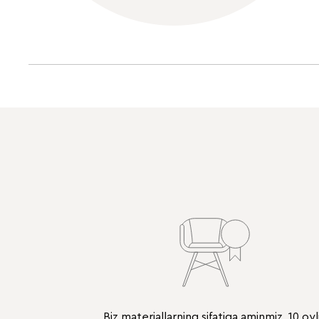
Biz materiallarning sifatiga aminmiz. 10 oyl