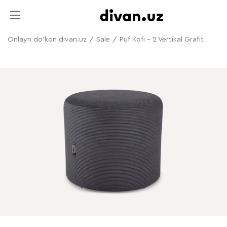
Onlayn do'kon divan.uz
/
Sale
/
Puf Kofi - 2 Vertikal Grafit