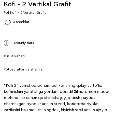
Kofi - 2 Vertikal Grafit
Puf Kofi - 2 Vertikal Grafit
0 sharhlar
Yakuniy narx
Xususiyatlari
Fotosuratlar va sharhlar
"Kofi 2" yumshoq ixcham puf xonaning qulay va to'liq
ko'rinishini yaratishga yordam beradi! Silindrsimon model
mehmonlar uchun qo'shimcha joy, o'tirish paytida
charchagan oyoqlar uchun stend, koridorda ziyofat
vazifasini bajaradi, shuningdek, kiyinish stoli uchun ajoyib