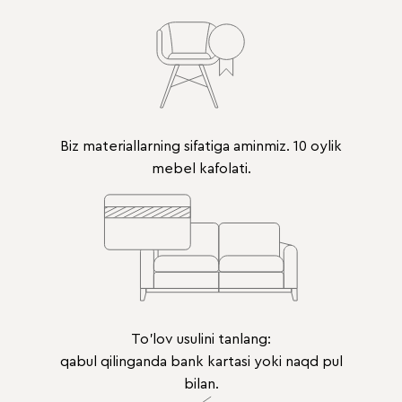
Biz materiallarning sifatiga aminmiz. 10 oylik
mebel kafolati.
To'lov usulini tanlang:
qabul qilinganda bank kartasi yoki naqd pul
bilan.