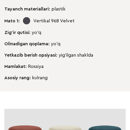
Tayanch materiallari:
plastik
Mato 1:
Vertikal 968
Velvet
Zig'ir qutisi:
yo'q
Olinadigan qoplama:
yo'q
Yetkazib berish opsiyasi:
yig'ilgan shaklda
Mamlakat:
Rossiya
Asosiy rang:
kulrang