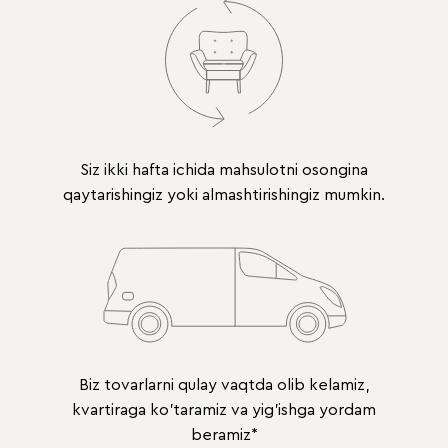
Siz ikki hafta ichida mahsulotni osongina
qaytarishingiz yoki almashtirishingiz mumkin.
Biz tovarlarni qulay vaqtda olib kelamiz,
kvartiraga ko'taramiz va yig'ishga yordam
beramiz*