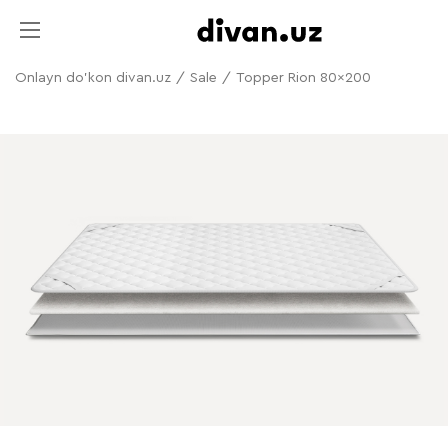
Onlayn do'kon divan.uz
/
Sale
/
Topper Rion 80x200