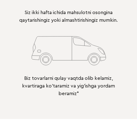
Siz ikki hafta ichida mahsulotni osongina
qaytarishingiz yoki almashtirishingiz mumkin.
Biz tovarlarni qulay vaqtda olib kelamiz,
kvartiraga ko'taramiz va yig'ishga yordam
beramiz*