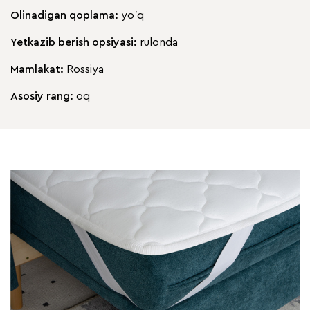
Olinadigan qoplama:
yo'q
Yetkazib berish opsiyasi:
rulonda
Mamlakat:
Rossiya
Asosiy rang:
oq