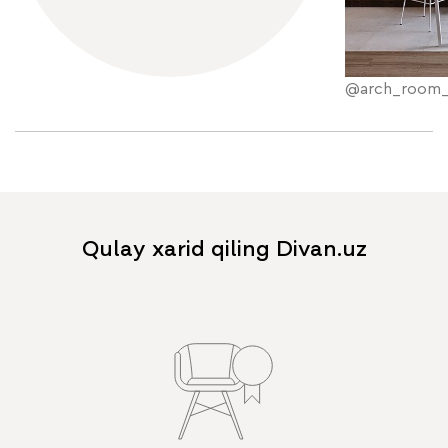
@arch_room
Qulay xarid qiling Divan.uz