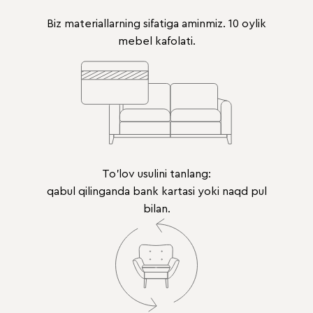
Biz materiallarning sifatiga aminmiz. 10 oylik
mebel kafolati.
To'lov usulini tanlang:
qabul qilinganda bank kartasi yoki naqd pul
bilan.