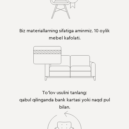
Biz materiallarning sifatiga aminmiz. 10 oylik
mebel kafolati.
To'lov usulini tanlang:
qabul qilinganda bank kartasi yoki naqd pul
bilan.