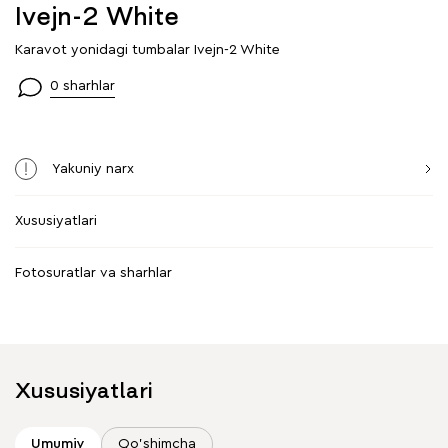
Ivejn-2 White
Karavot yonidagi tumbalar Ivejn-2 White
0 sharhlar
Yakuniy narx
Xususiyatlari
Fotosuratlar va sharhlar
Xususiyatlari
Umumiy
Qo'shimcha