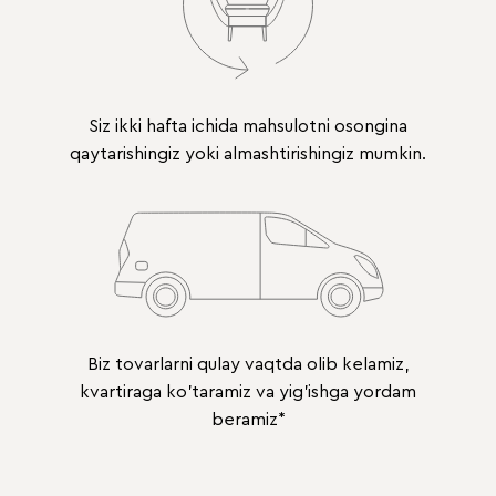
Siz ikki hafta ichida mahsulotni osongina
qaytarishingiz yoki almashtirishingiz mumkin.
Biz tovarlarni qulay vaqtda olib kelamiz,
kvartiraga ko'taramiz va yig'ishga yordam
beramiz*