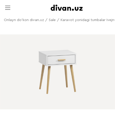
Onlayn do'kon divan.uz
/
Sale
/
Karavot yonidagi tumbalar Ivejn