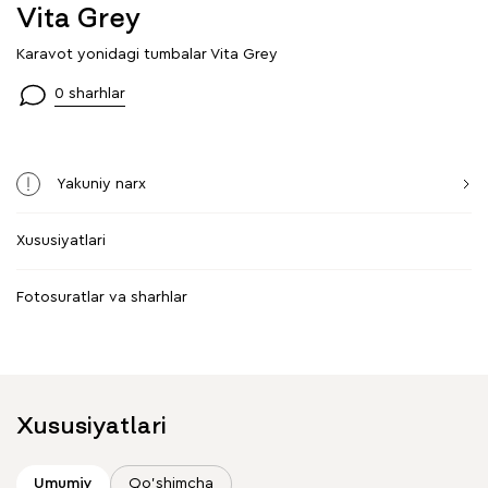
Vita Grey
Karavot yonidagi tumbalar Vita Grey
0 sharhlar
Yakuniy narx
Xususiyatlari
Fotosuratlar va sharhlar
Xususiyatlari
Umumiy
Qo'shimcha