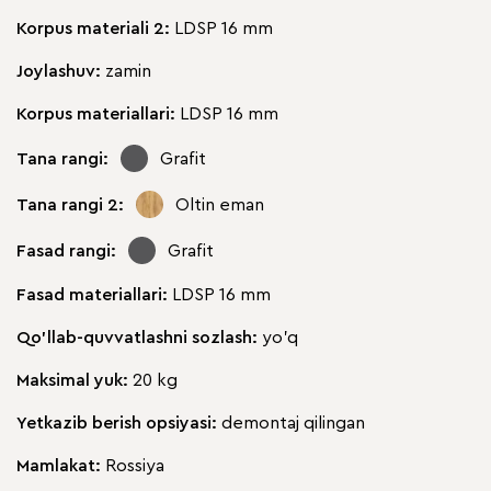
Korpus materiali 2:
LDSP 16 mm
Joylashuv:
zamin
Korpus materiallari:
LDSP 16 mm
Tana rangi:
Grafit
Tana rangi 2:
Oltin eman
Fasad rangi:
Grafit
Fasad materiallari:
LDSP 16 mm
Qo'llab-quvvatlashni sozlash:
yo'q
Maksimal yuk:
20 kg
Yetkazib berish opsiyasi:
demontaj qilingan
Mamlakat:
Rossiya