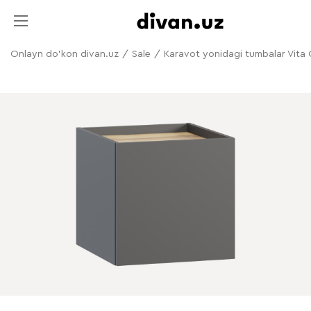
Onlayn do'kon divan.uz
/
Sale
/
Karavot yonidagi tumbalar Vita