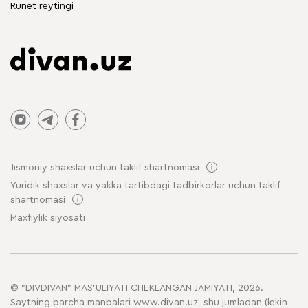
Runet reytingi
Jismoniy shaxslar uchun taklif shartnomasi
Yuridik shaxslar va yakka tartibdagi tadbirkorlar uchun taklif
shartnomasi
Maxfiylik siyosati
© "DIVDIVAN" MAS'ULIYATI CHEKLANGAN JAMIYATI, 2026.
Saytning barcha manbalari www.divan.uz, shu jumladan (lekin