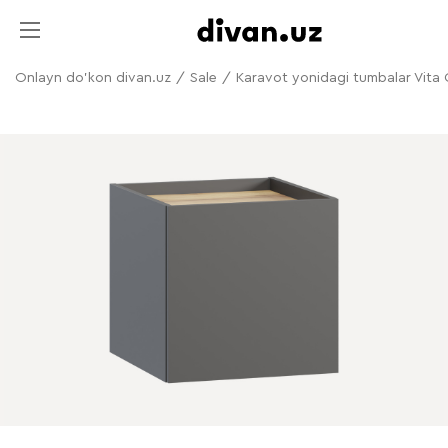
Onlayn do'kon divan.uz
/
Sale
/
Karavot yonidagi tumbalar Vita