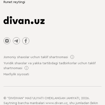
Runet reytingi
Jismoniy shaxslar uchun taklif shartnomasi
Yuridik shaxslar va yakka tartibdagi tadbirkorlar uchun taklif
shartnomasi
Maxfiylik siyosati
© "DIVDIVAN" MAS'ULIYATI CHEKLANGAN JAMIYATI, 2026.
Saytning barcha manbalari www.divan.uz, shu jumladan (lekin