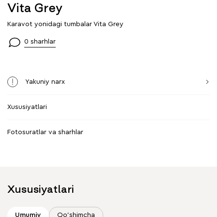
Vita Grey
Karavot yonidagi tumbalar Vita Grey
0 sharhlar
Yakuniy narx
Xususiyatlari
Fotosuratlar va sharhlar
Xususiyatlari
Umumiy
Qo'shimcha