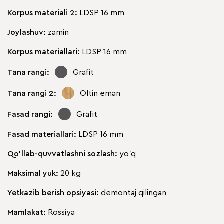
Korpus materiali 2:
LDSP 16 mm
Joylashuv:
zamin
Korpus materiallari:
LDSP 16 mm
Tana rangi:
Grafit
Tana rangi 2:
Oltin eman
Fasad rangi:
Grafit
Fasad materiallari:
LDSP 16 mm
Qo'llab-quvvatlashni sozlash:
yo'q
Maksimal yuk:
20 kg
Yetkazib berish opsiyasi:
demontaj qilingan
Mamlakat:
Rossiya