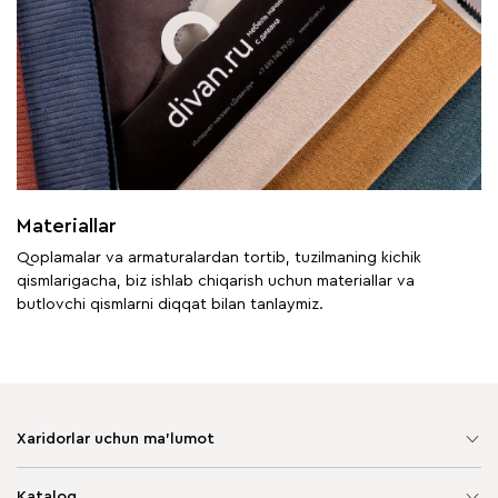
Materiallar
Qoplamalar va armaturalardan tortib, tuzilmaning kichik
qismlarigacha, biz ishlab chiqarish uchun materiallar va
butlovchi qismlarni diqqat bilan tanlaymiz.
Xaridorlar uchun ma'lumot
Sayt xaritasi
Katalog