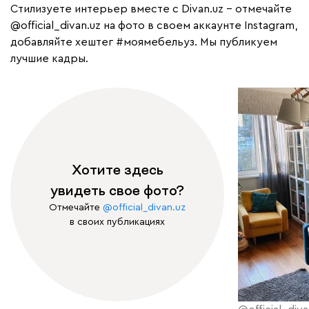
Cтилизуете интерьер вместе с Divan.uz – отмечайте
@official_divan.uz
на фото в своем аккаунте Instagram,
добавляйте хештег
#моямебельуз
. Мы публикуем
лучшие кадры.
Хотите здесь
увидеть свое фото?
Отмечайте
@official_divan.uz
в своих публикациях