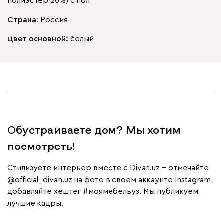
полиэстер 20%) с пол
Страна:
Россия
Цвет основной:
белый
Обустраиваете дом? Мы хотим
посмотреть!
Cтилизуете интерьер вместе с Divan.uz – отмечайте
@official_divan.uz
на фото в своем аккаунте Instagram,
добавляйте хештег
#моямебельуз
. Мы публикуем
лучшие кадры.