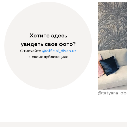
Хотите здесь
увидеть свое фото?
Отмечайте
@official_divan.uz
в своих публикациях
@tatyana_ob