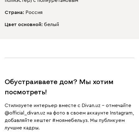
полиэстер) с полиуретановым
Страна:
Россия
Цвет основной:
белый
Обустраиваете дом? Мы хотим
посмотреть!
Cтилизуете интерьер вместе с Divan.uz – отмечайте
@official_divan.uz
на фото в своем аккаунте Instagram,
добавляйте хештег
#моямебельуз
. Мы публикуем
лучшие кадры.