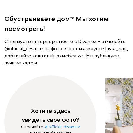
Обустраиваете дом? Мы хотим
посмотреть!
Cтилизуете интерьер вместе с Divan.uz – отмечайте
@official_divan.uz
на фото в своем аккаунте Instagram,
добавляйте хештег
#моямебельуз
. Мы публикуем
лучшие кадры.
Хотите здесь
увидеть свое фото?
Отмечайте
@official_divan.uz