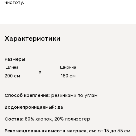
чистоту.
Характеристики
Размеры
Длина
Ширина
х
200 см
180 см
Способ крепления:
резинками по углам
Водонепроницаемый:
да
Состав:
80% хлопок, 20% полиэстер
Рекомендованная высота матраса, см:
от 15 до 35 см