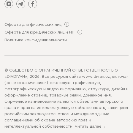
Оферта для физических лиц
Оферта для юридических лиц и ИП
Политика конфиденциальности
© ОБЩЕСТВО С ОГРАНИЧЕННОЙ ОТВЕТСТВЕННОСТЬЮ
«DIVDIVAN», 2026. Все ресурсы сайта www.divan.uz, включая
(но не ограничиваясь) текстовую, графическую,
фотографическую и видео информацию, структуру, дизайн и
оформление страниц, товарные знаки, доменное имя,
фирменное наименование являются объектами авторского
права и прав на интеллектуальную собственность, защищены
российским законодательством и международными
соглашениями об охране авторских прав и
интеллектуальной собственности.
Читать далее