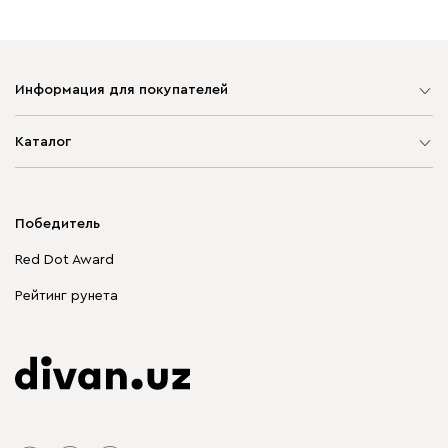
Информация для покупателей
Карта сайта
Каталог
Мягкая мебель
Корпусная мебель
Победитель
Распродажа мебели
Red Dot Award
Столы и стулья
Рейтинг рунета