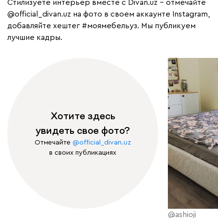
Cтилизуете интерьер вместе с Divan.uz – отмечайте
@official_divan.uz
на фото в своем аккаунте Instagram,
добавляйте хештег
#моямебельуз
. Мы публикуем
лучшие кадры.
Хотите здесь
увидеть свое фото?
Отмечайте
@official_divan.uz
в своих публикациях
@ashioji