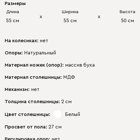
Размеры
Длина
Ширина
Высота
х
х
55 см
55 см
50 см
На колесиках:
нет
Опоры:
Натуральный
Материал ножек (опор):
массив бука
Материал столешницы:
МДФ
Механизм:
нет
Толщина столешницы:
2 см
Цвет столешницы:
Белый
Просвет от пола:
27 см
Регулировка опор:
нет