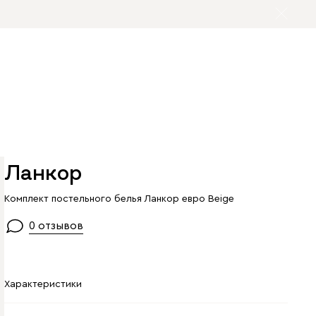
Ланкор
Комплект постельного белья Ланкор евро Beige
0 отзывов
Характеристики