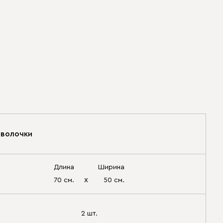
волочки
Длина
Ширина
х
70 см.
50 см.
2 шт.