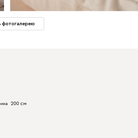
 фотогалерею
200 см
ина