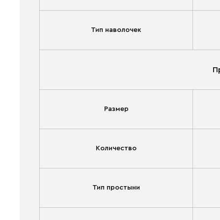
Тип наволочек
П
Размер
Количество
Тип простыни