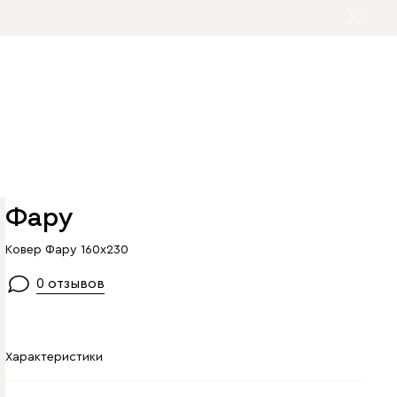
Фару
Ковер Фару 160x230
0 отзывов
Характеристики