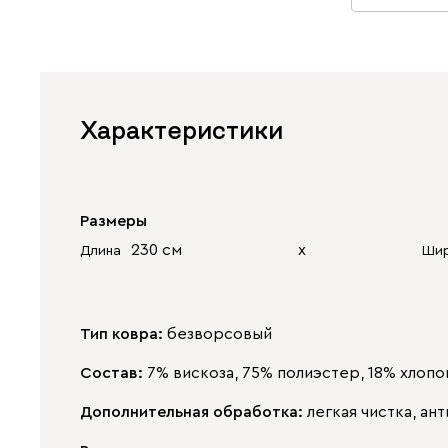
Характеристики
Размеры
230 см
х
Длина
Ши
Тип ковра:
безворсовый
Состав:
7% вискоза, 75% полиэстер, 18% хлопо
Дополнительная обработка:
легкая чистка, а