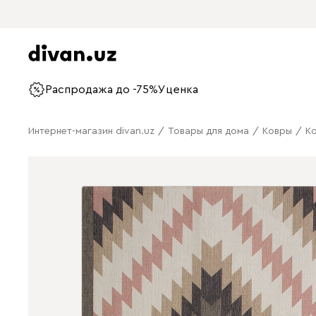
Распродажа до -75%
Уценка
Интернет-магазин divan.uz
/
Товары для дома
/
Ковры
/
К