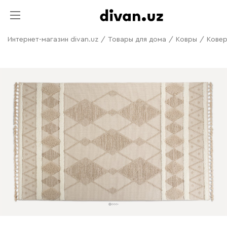
Интернет-магазин divan.uz
/
Товары для дома
/
Ковры
/
Ковер