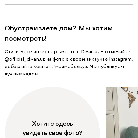
Обустраиваете дом? Мы хотим
посмотреть!
Cтилизуете интерьер вместе с Divan.uz – отмечайте
@official_divan.uz
на фото в своем аккаунте Instagram,
добавляйте хештег
#моямебельуз
. Мы публикуем
лучшие кадры.
Хотите здесь
увидеть свое фото?