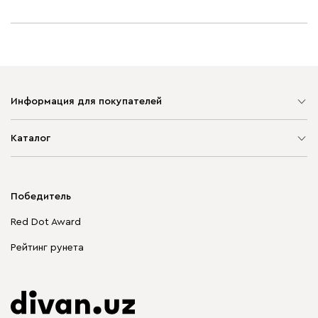
Информация для покупателей
Карта сайта
Каталог
Мягкая мебель
Корпусная мебель
Победитель
Распродажа мебели
Red Dot Award
Столы и стулья
Рейтинг рунета