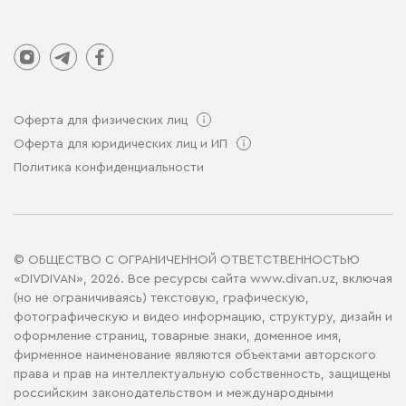
Оферта для физических лиц
Оферта для юридических лиц и ИП
Политика конфиденциальности
© ОБЩЕСТВО С ОГРАНИЧЕННОЙ ОТВЕТСТВЕННОСТЬЮ
«DIVDIVAN», 2026. Все ресурсы сайта www.divan.uz, включая
(но не ограничиваясь) текстовую, графическую,
фотографическую и видео информацию, структуру, дизайн и
оформление страниц, товарные знаки, доменное имя,
фирменное наименование являются объектами авторского
права и прав на интеллектуальную собственность, защищены
российским законодательством и международными