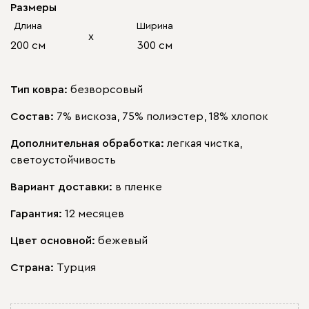
Размеры
Длина
Ширина
х
200 см
300 см
Тип ковра:
безворсовый
Состав:
7% вискоза, 75% полиэстер, 18% хлопок
Дополнительная обработка:
легкая чистка,
светоустойчивость
Вариант доставки:
в пленке
Гарантия:
12 месяцев
Цвет основной:
бежевый
Страна:
Турция