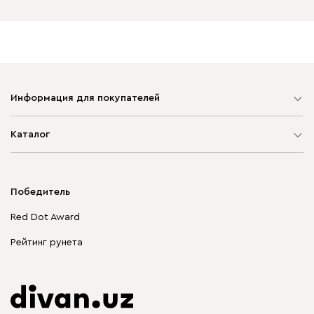
Информация для покупателей
Карта сайта
Каталог
Мягкая мебель
Корпусная мебель
Победитель
Распродажа мебели
Red Dot Award
Столы и стулья
Рейтинг рунета