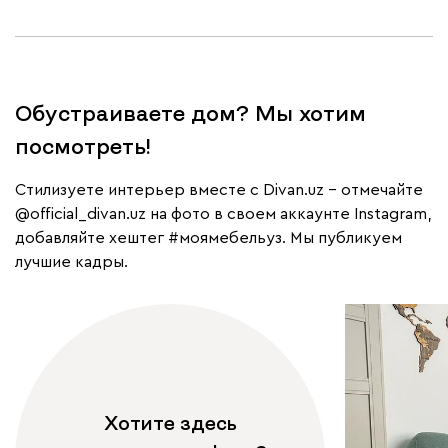
Обустраиваете дом? Мы хотим
посмотреть!
Cтилизуете интерьер вместе с Divan.uz – отмечайте
@official_divan.uz
на фото в своем аккаунте Instagram,
добавляйте хештег
#моямебельуз
. Мы публикуем
лучшие кадры.
Хотите здесь