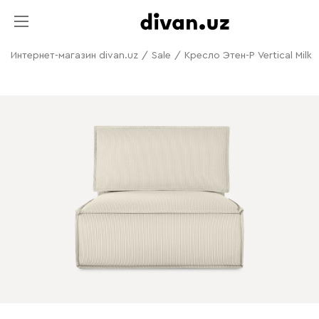
Интернет-магазин divan.uz
/
Sale
/
Кресло Этен-Р Vertical Milk