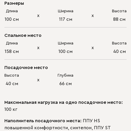
Размеры
Длина
Ширина
Высота
х
х
100 см
117 см
88 см
Спальное место
Длина
Ширина
Высота
х
х
158 см
100 см
40 см
Посадочное место
Высота
Глубина
х
40 см
66 см
Максимальная нагрузка на одно посадочное место:
100 кг
Наполнитель посадочного места:
ППУ HS
повышенной комфортности, синтепон, ППУ ST