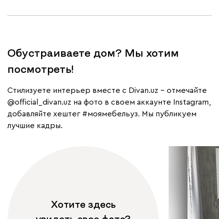
Обустраиваете дом? Мы хотим
посмотреть!
Cтилизуете интерьер вместе с Divan.uz – отмечайте
@official_divan.uz
на фото в своем аккаунте Instagram,
добавляйте хештег
#моямебельуз
. Мы публикуем
лучшие кадры.
Хотите здесь