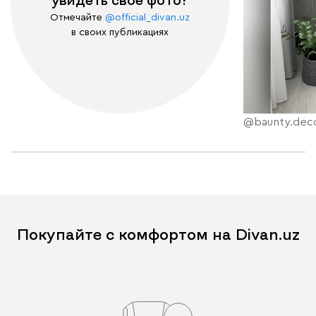
увидеть свое фото?
Отмечайте
@official_divan.uz
в своих публикациях
@baunty.dec
Покупайте с комфортом на Divan.uz