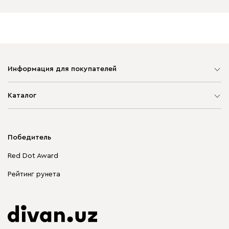
Информация для покупателей
Карта сайта
Каталог
Мягкая мебель
Корпусная мебель
Победитель
Распродажа мебели
Red Dot Award
Столы и стулья
Рейтинг рунета