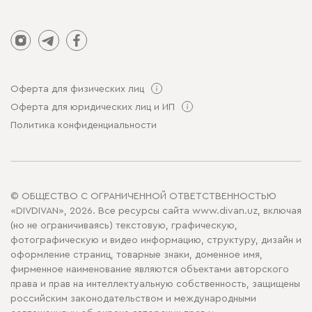
Оферта для физических лиц
Оферта для юридических лиц и ИП
Политика конфиденциальности
© ОБЩЕСТВО С ОГРАНИЧЕННОЙ ОТВЕТСТВЕННОСТЬЮ
«DIVDIVAN», 2026. Все ресурсы сайта www.divan.uz, включая
(но не ограничиваясь) текстовую, графическую,
фотографическую и видео информацию, структуру, дизайн и
оформление страниц, товарные знаки, доменное имя,
фирменное наименование являются объектами авторского
права и прав на интеллектуальную собственность, защищены
российским законодательством и международными