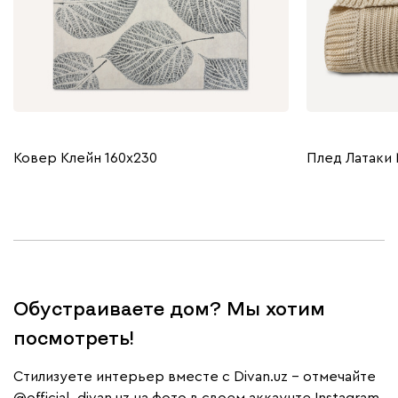
Ковер Клейн 160x230
Плед Латаки 
Обустраиваете дом? Мы хотим
посмотреть!
Cтилизуете интерьер вместе с Divan.uz – отмечайте