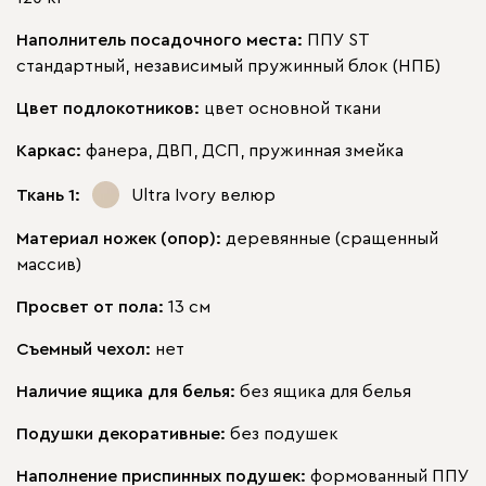
Наполнитель посадочного места:
ППУ ST
стандартный, независимый пружинный блок (НПБ)
Сосна
Цвет подлокотников:
цвет основной ткани
Каркас:
фанера, ДВП, ДСП, пружинная змейка
Ткань 1:
Ultra Ivory
велюр
Материал ножек (опор):
деревянные (сращенный
массив)
Просвет от пола:
13 см
Съемный чехол:
нет
Наличие ящика для белья:
без ящика для белья
Подушки декоративные:
без подушек
Наполнение приспинных подушек:
формованный ППУ