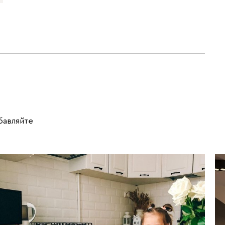
обавляйте