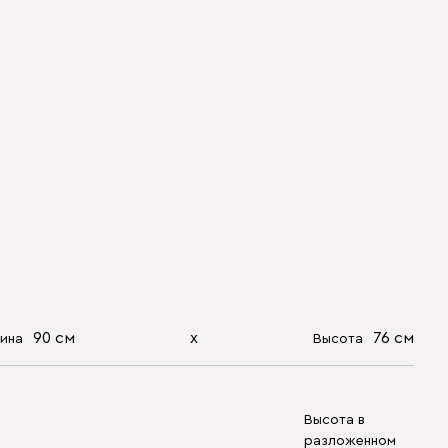
90 см
х
76 см
ина
Высота
Высота в
разложенном