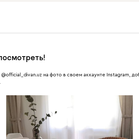
посмотреть!
е
@official_divan.uz
на фото в своем аккаунте Instagram, д
.