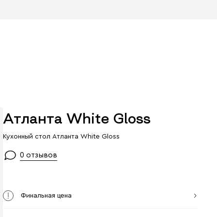
Атланта White Gloss
Кухонный стол Атланта White Gloss
0 отзывов
Финальная цена