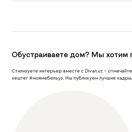
Обустраиваете дом? Мы хотим 
Cтилизуете интерьер вместе с Divan.uz – отмечайт
хештег
#моямебельуз
. Мы публикуем лучшие кадры