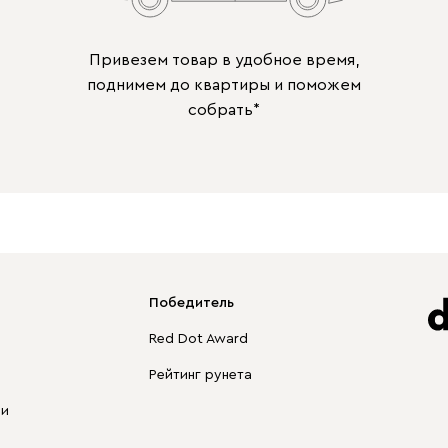
Привезем товар в удобное время,
поднимем до квартиры и поможем
собрать*
Победитель
Red Dot Award
Рейтинг рунета
ли