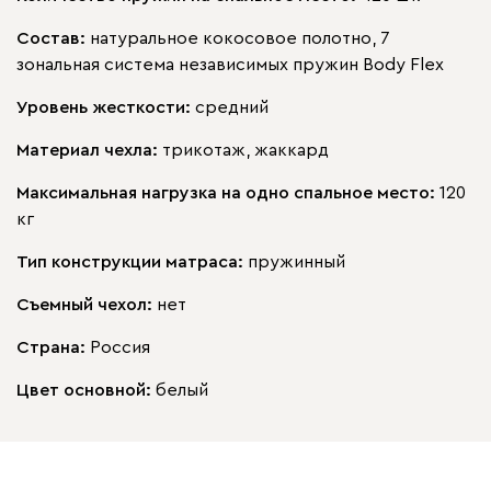
Состав:
натуральное кокосовое полотно, 7
зональная система независимых пружин Body Flex
Уровень жесткости:
средний
Материал чехла:
трикотаж, жаккард
Максимальная нагрузка на одно спальное место:
120
кг
Тип конструкции матраса:
пружинный
Съемный чехол:
нет
Страна:
Россия
Цвет основной:
белый