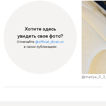
Хотите здесь
увидеть свое фото?
Отмечайте
@official_divan.uz
в своих публикациях
@mariya_0_3