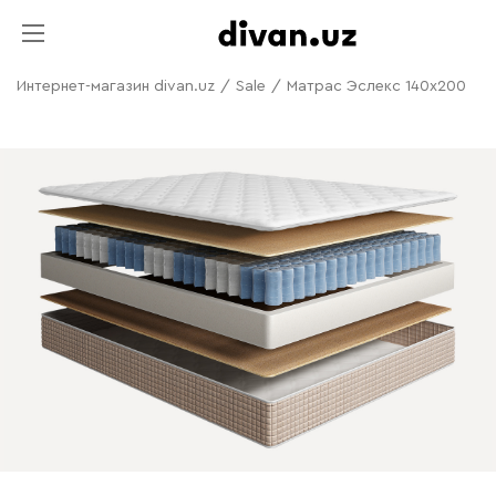
Интернет-магазин divan.uz
/
Sale
/
Матрас Эслекс 140x200