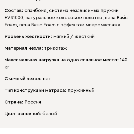
Состав:
спанбонд, система независимых пружин
EVS1000, натуральное кокосовое полотно, пена Basic
Foam, пена Basic Foam с эффектом микромассажа
Уровень жесткости:
мягкий / жесткий
Материал чехла:
трикотаж
Максимальная нагрузка на одно спальное место:
140
кг
Съемный чехол:
нет
Тип конструкции матраса:
пружинный
Страна:
Россия
Цвет основной:
белый