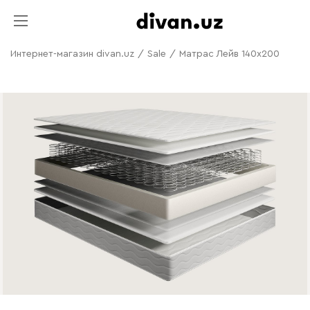
Интернет-магазин divan.uz
/
Sale
/
Матрас Лейв 140x200