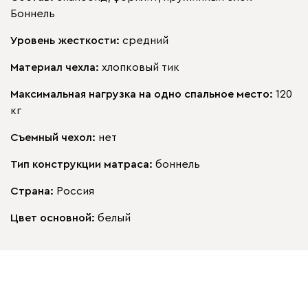
Боннель
Уровень жесткости:
средний
Материал чехла:
хлопковый тик
Максимальная нагрузка на одно спальное место:
120
кг
Съемный чехол:
нет
Тип конструкции матраса:
боннель
Страна:
Россия
Цвет основной:
белый