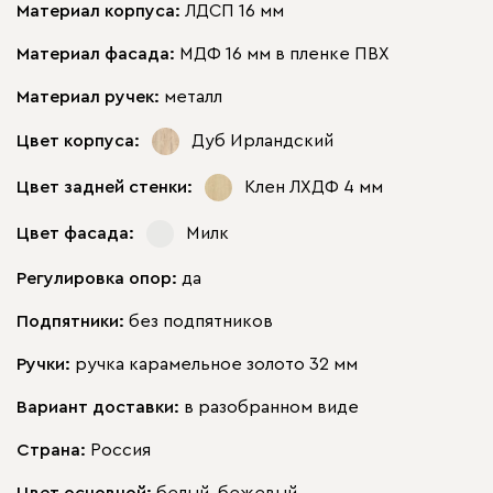
Материал корпуса:
ЛДСП 16 мм
Материал фасада:
МДФ 16 мм в пленке ПВХ
Материал ручек:
металл
Цвет корпуса:
Дуб Ирландский
Цвет задней стенки:
Клен ЛХДФ 4 мм
Цвет фасада:
Милк
Регулировка опор:
да
Подпятники:
без подпятников
Ручки:
ручка карамельное золото 32 мм
Вариант доставки:
в разобранном виде
Страна:
Россия
Цвет основной:
белый, бежевый