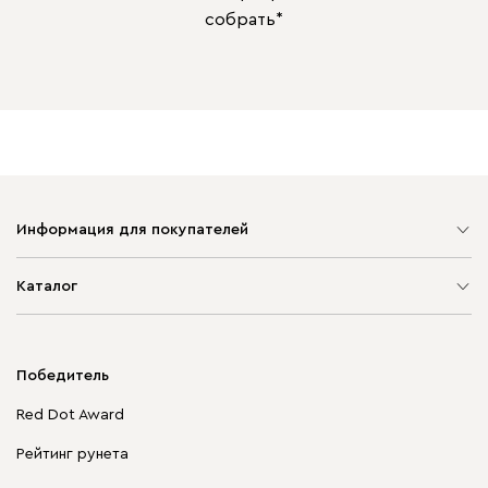
собрать*
Информация для покупателей
Карта сайта
Каталог
Мягкая мебель
Корпусная мебель
Победитель
Распродажа мебели
Red Dot Award
Столы и стулья
Рейтинг рунета