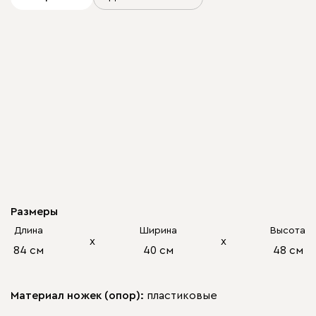
Размеры
Длина
Ширина
Высота
х
х
84 см
40 см
48 см
Материал ножек (опор):
пластиковые