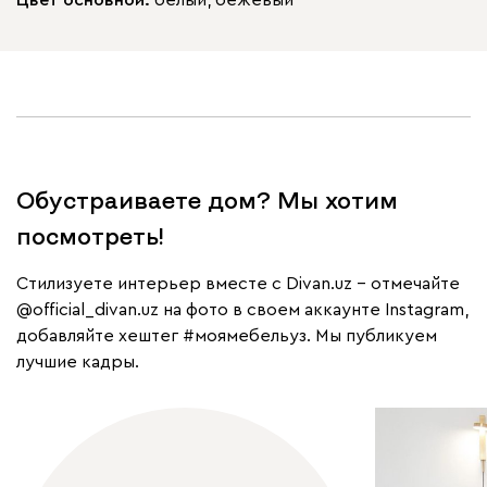
Обустраиваете дом? Мы хотим
посмотреть!
Cтилизуете интерьер вместе с Divan.uz – отмечайте
@official_divan.uz
на фото в своем аккаунте Instagram,
добавляйте хештег
#моямебельуз
. Мы публикуем
лучшие кадры.