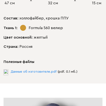
х
х
47 см
32 см
15 см
Состав:
холлофайбер, крошка ППУ
Ткань 1:
Formula 560
велюр
Цвет основной:
желтый
Страна:
Россия
Полезные файлы
Данные об изготовителе.pdf
(pdf. 0.1 мб.)