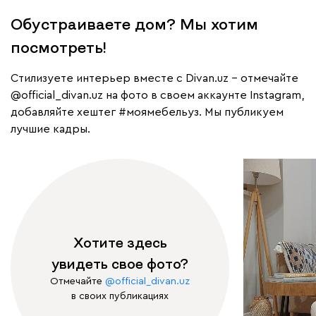
Обустраиваете дом? Мы хотим
посмотреть!
Cтилизуете интерьер вместе с Divan.uz – отмечайте
@official_divan.uz
на фото в своем аккаунте Instagram,
добавляйте хештег
#моямебельуз
. Мы публикуем
лучшие кадры.
Хотите здесь
увидеть свое фото?
Отмечайте
@official_divan.uz
в своих публикациях