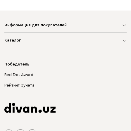
Информация для покупателей
Карта сайта
Каталог
Мягкая мебель
Корпусная мебель
Победитель
Распродажа мебели
Red Dot Award
Столы и стулья
Рейтинг рунета