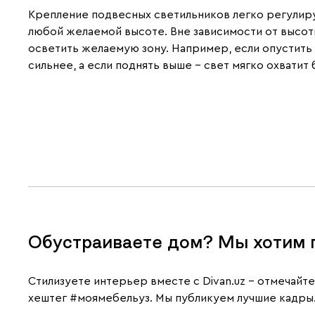
Крепление подвесных светильников легко регулиру
любой желаемой высоте. Вне зависимости от высот
осветить желаемую зону. Например, если опустить
сильнее, а если поднять выше – свет мягко охвати
Обустраиваете дом? Мы хотим 
Cтилизуете интерьер вместе с Divan.uz – отмечайт
хештег
#моямебельуз
. Мы публикуем лучшие кадры