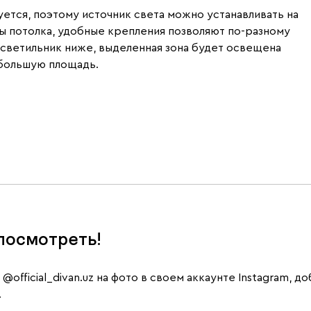
ется, поэтому источник света можно устанавливать на
ы потолка, удобные крепления позволяют по-разному
 светильник ниже, выделенная зона будет освещена
т большую площадь.
посмотреть!
е
@official_divan.uz
на фото в своем аккаунте Instagram, д
.