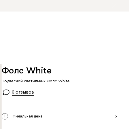
Фолс White
Подвесной светильник Фолс White
0 отзывов
Финальная цена