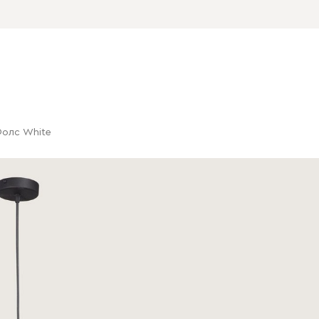
Фолс White