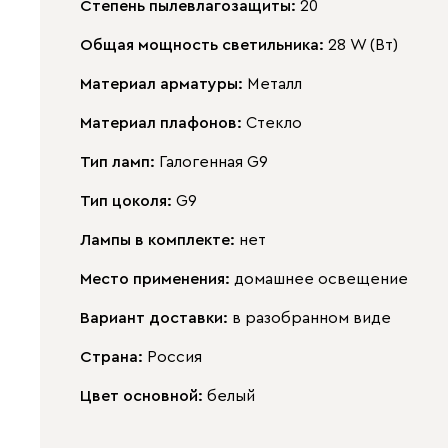
Степень пылевлагозащиты:
20
Общая мощность светильника:
28 W (Вт)
Материал арматуры:
Металл
Материал плафонов:
Стекло
Тип ламп:
Галогенная G9
Тип цоколя:
G9
Лампы в комплекте:
нет
Место применения:
домашнее освещение
Вариант доставки:
в разобранном виде
Страна:
Россия
Цвет основной:
белый