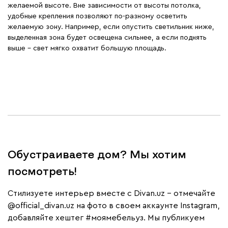
желаемой высоте. Вне зависимости от высоты потолка,
удобные крепления позволяют по-разному осветить
желаемую зону. Например, если опустить светильник ниже,
выделенная зона будет освещена сильнее, а если поднять
выше – свет мягко охватит большую площадь.
Обустраиваете дом? Мы хотим
посмотреть!
Cтилизуете интерьер вместе с Divan.uz – отмечайте
@official_divan.uz
на фото в своем аккаунте Instagram,
добавляйте хештег
#моямебельуз
. Мы публикуем