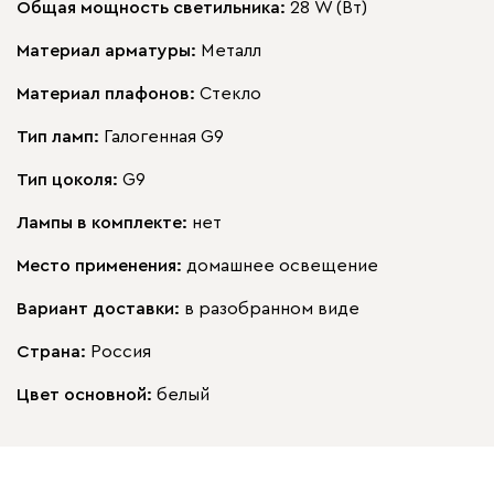
Общая мощность светильника:
28 W (Вт)
Материал арматуры:
Металл
Материал плафонов:
Стекло
Тип ламп:
Галогенная G9
Тип цоколя:
G9
Лампы в комплекте:
нет
Место применения:
домашнее освещение
Вариант доставки:
в разобранном виде
Страна:
Россия
Цвет основной:
белый