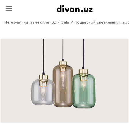
Интернет-магазин divan.uz
/
Sale
/
Подвесной светильник Маро