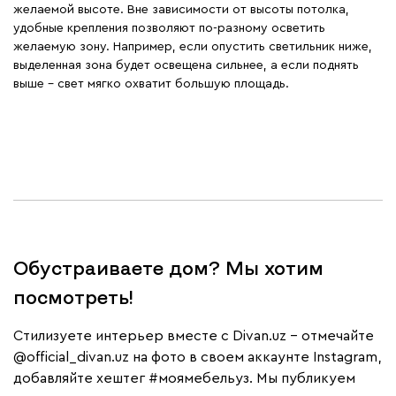
желаемой высоте. Вне зависимости от высоты потолка,
удобные крепления позволяют по-разному осветить
желаемую зону. Например, если опустить светильник ниже,
выделенная зона будет освещена сильнее, а если поднять
выше – свет мягко охватит большую площадь.
Обустраиваете дом? Мы хотим
посмотреть!
Cтилизуете интерьер вместе с Divan.uz – отмечайте
@official_divan.uz
на фото в своем аккаунте Instagram,
добавляйте хештег
#моямебельуз
. Мы публикуем