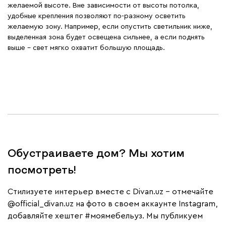
желаемой высоте. Вне зависимости от высоты потолка,
удобные крепления позволяют по-разному осветить
желаемую зону. Например, если опустить светильник ниже,
выделенная зона будет освещена сильнее, а если поднять
выше – свет мягко охватит большую площадь.
Обустраиваете дом? Мы хотим
посмотреть!
Cтилизуете интерьер вместе с Divan.uz – отмечайте
@official_divan.uz
на фото в своем аккаунте Instagram,
добавляйте хештег
#моямебельуз
. Мы публикуем