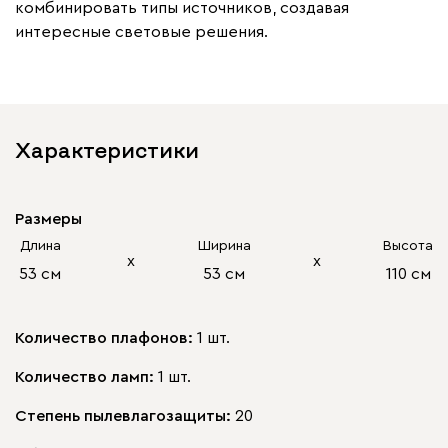
комбинировать типы источников, создавая
интересные световые решения.
Характеристики
Размеры
Длина
Ширина
Высота
х
х
53 см
53 см
110 см
Количество плафонов:
1 шт.
Количество ламп:
1 шт.
Степень пылевлагозащиты:
20