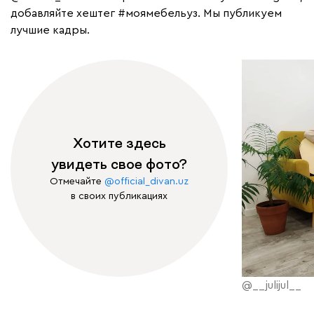
добавляйте хештег
#моямебельуз
. Мы публикуем
лучшие кадры.
Хотите здесь
увидеть свое фото?
Отмечайте
@official_divan.uz
в своих публикациях
@__julijul__