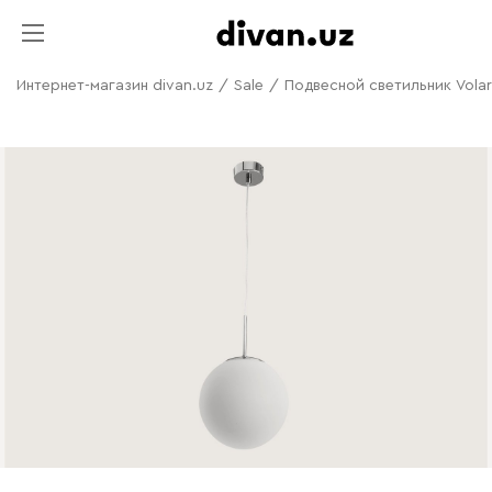
Интернет-магазин divan.uz
/
Sale
/
Подвесной светильник Vola