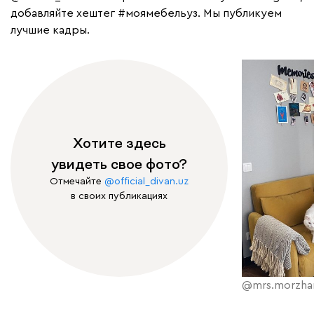
добавляйте хештег
#моямебельуз
. Мы публикуем
лучшие кадры.
Хотите здесь
увидеть свое фото?
Отмечайте
@official_divan.uz
в своих публикациях
@mrs.morzha