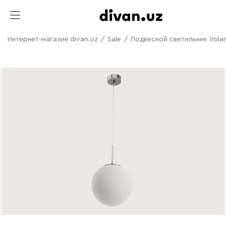
Интернет-магазин divan.uz
/
Sale
/
Подвесной светильник Vola