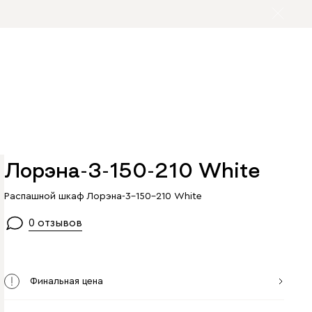
Лорэна-3-150-210 Whitе
Распашной шкаф Лорэна-3-150-210 Whitе
0 отзывов
Финальная цена