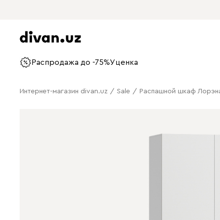
Распродажа до -75%
Уценка
Интернет-магазин divan.uz
/
Sale
/
Распашной шкаф Лорэна