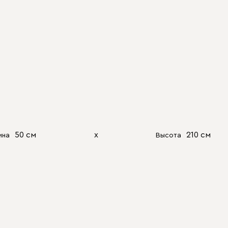
50 см
х
210 см
ина
Высота