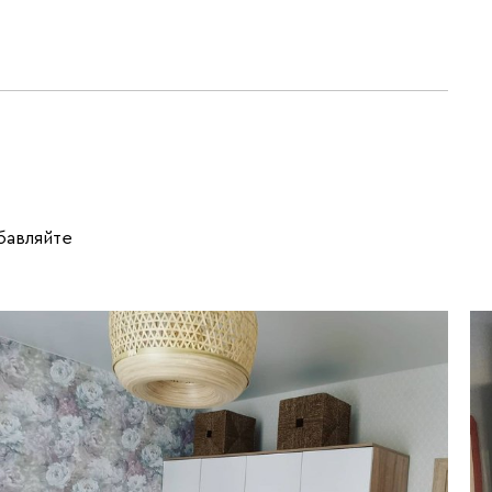
обавляйте