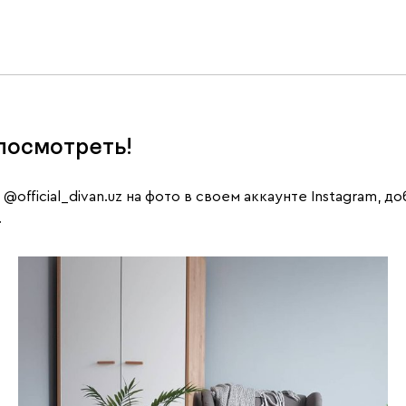
посмотреть!
е
@official_divan.uz
на фото в своем аккаунте Instagram, д
.