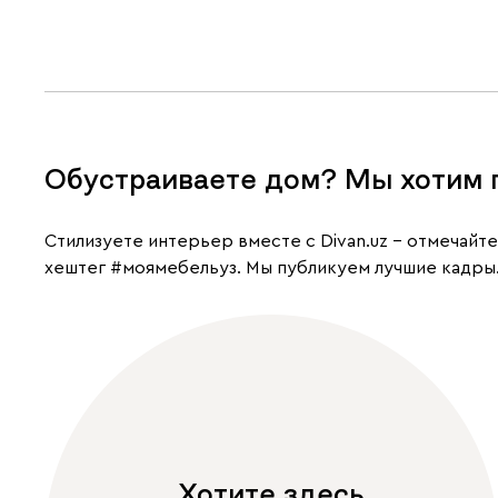
Обустраиваете дом? Мы хотим 
Cтилизуете интерьер вместе с Divan.uz – отмечайт
хештег
#моямебельуз
. Мы публикуем лучшие кадры
Хотите здесь