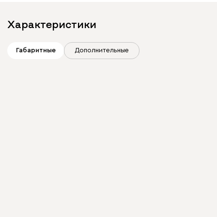
Характеристики
Габаритные
Дополнительные