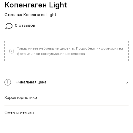
Копенгаген Light
Стеллаж Копенгаген Light
0 отзывов
Товар имеет небольшие дефекты. Подробная информация на
фото или при консультации менеджера
Финальная цена
Характеристики
Фото и отзывы