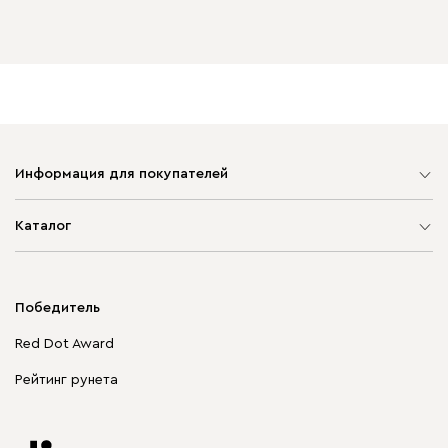
Информация для покупателей
Карта сайта
Каталог
Мягкая мебель
Корпусная мебель
Победитель
Распродажа мебели
Red Dot Award
Столы и стулья
Рейтинг рунета