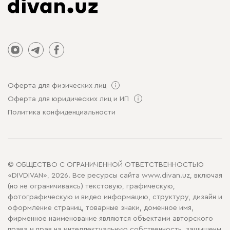
Оферта для физических лиц
Оферта для юридических лиц и ИП
Политика конфиденциальности
© ОБЩЕСТВО С ОГРАНИЧЕННОЙ ОТВЕТСТВЕННОСТЬЮ
«DIVDIVAN», 2026. Все ресурсы сайта www.divan.uz, включая
(но не ограничиваясь) текстовую, графическую,
фотографическую и видео информацию, структуру, дизайн и
оформление страниц, товарные знаки, доменное имя,
фирменное наименование являются объектами авторского
права и прав на интеллектуальную собственность, защищены