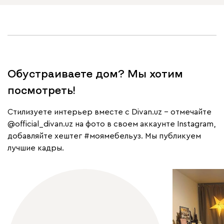
Обустраиваете дом? Мы хотим
посмотреть!
Cтилизуете интерьер вместе с Divan.uz – отмечайте
@official_divan.uz
на фото в своем аккаунте Instagram,
добавляйте хештег
#моямебельуз
. Мы публикуем
лучшие кадры.