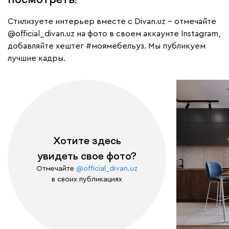
Cтилизуете интерьер вместе с Divan.uz – отмечайте
@official_divan.uz
на фото в своем аккаунте Instagram,
добавляйте хештег
#моямебельуз
. Мы публикуем
лучшие кадры.
Хотите здесь
увидеть свое фото?
Отмечайте
@official_divan.uz
в своих публикациях