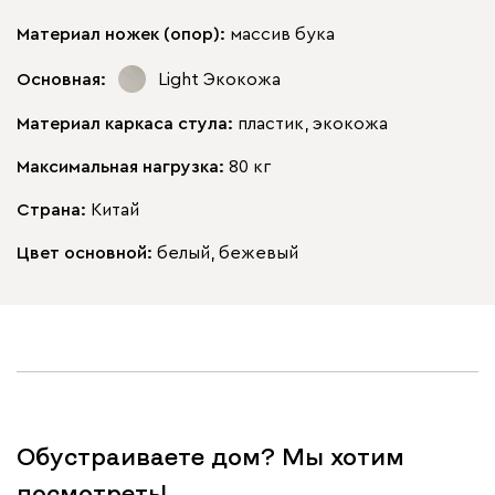
Материал ножек (опор):
массив бука
Основная:
Light
Экокожа
Материал каркаса стула:
пластик, экокожа
Максимальная нагрузка:
80 кг
Страна:
Китай
Цвет основной:
белый, бежевый
Обустраиваете дом? Мы хотим
посмотреть!