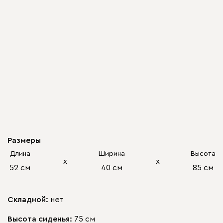
Размеры
Длина
Ширина
Высота
х
х
52 см
40 см
85 см
Складной:
нет
Высота сиденья:
75 см