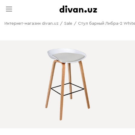
Интернет-магазин divan.uz
/
Sale
/
Стул барный Либра-2 Whit