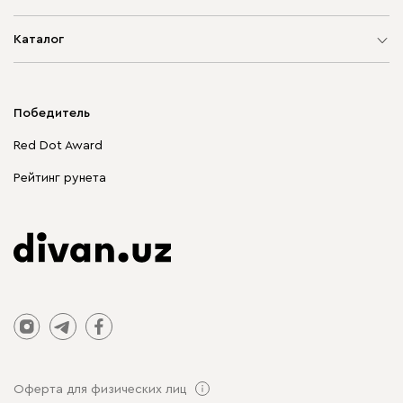
Карта сайта
Каталог
Мягкая мебель
Корпусная мебель
Победитель
Распродажа мебели
Red Dot Award
Столы и стулья
Рейтинг рунета
Оферта для физических лиц