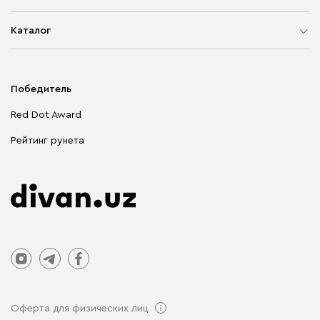
Карта сайта
Каталог
Мягкая мебель
Корпусная мебель
Победитель
Распродажа мебели
Red Dot Award
Столы и стулья
Рейтинг рунета
Оферта для физических лиц