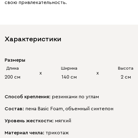
свою привлекательность.
Характеристики
Размеры
Длина
Ширина
Высота
х
х
200 см
140 см
2 см
Способ крепления:
резинками по углам
Состав:
пена Basic Foam, объемный синтепон
Уровень жесткости:
мягкий
Материал чехла:
трикотаж