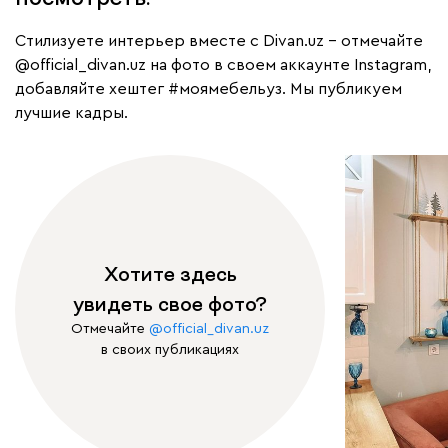
Cтилизуете интерьер вместе с Divan.uz – отмечайте
@official_divan.uz
на фото в своем аккаунте Instagram,
добавляйте хештег
#моямебельуз
. Мы публикуем
лучшие кадры.
Хотите здесь
увидеть свое фото?
Отмечайте
@official_divan.uz
в своих публикациях