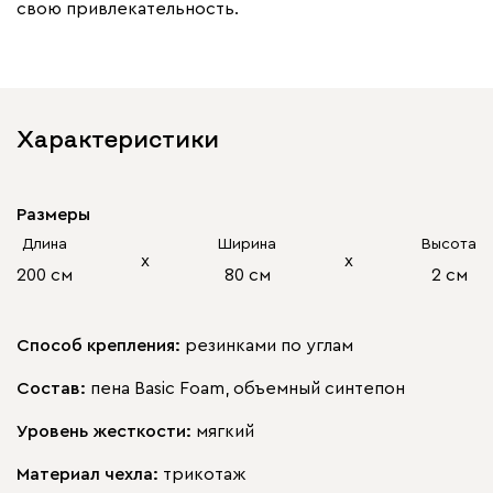
свою привлекательность.
Характеристики
Размеры
Длина
Ширина
Высота
х
х
200 см
80 см
2 см
Способ крепления:
резинками по углам
Состав:
пена Basic Foam, объемный синтепон
Уровень жесткости:
мягкий
Материал чехла:
трикотаж