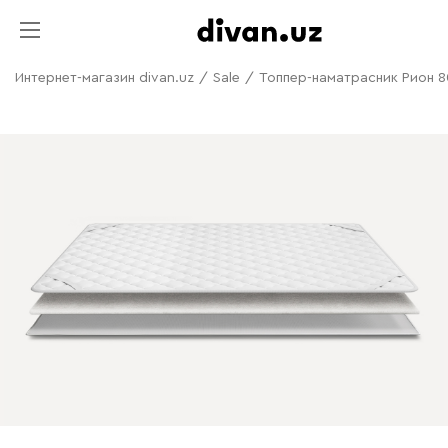
Интернет-магазин divan.uz
/
Sale
/
Топпер-наматрасник Рион 