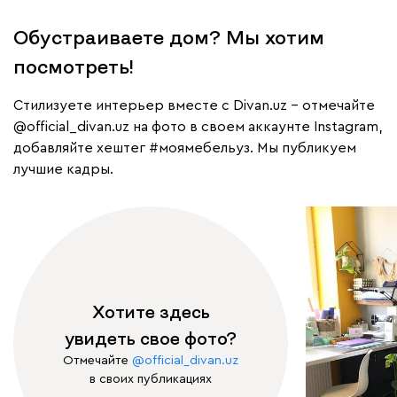
Обустраиваете дом? Мы хотим
посмотреть!
Cтилизуете интерьер вместе с Divan.uz – отмечайте
@official_divan.uz
на фото в своем аккаунте Instagram,
добавляйте хештег
#моямебельуз
. Мы публикуем
лучшие кадры.
Хотите здесь
увидеть свое фото?
Отмечайте
@official_divan.uz
в своих публикациях