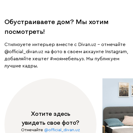
Обустраиваете дом? Мы хотим
посмотреть!
Cтилизуете интерьер вместе с Divan.uz – отмечайте
@official_divan.uz
на фото в своем аккаунте Instagram,
добавляйте хештег
#моямебельуз
. Мы публикуем
лучшие кадры.
Хотите здесь
увидеть свое фото?
Отмечайте
@official_divan.uz