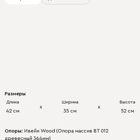
Размеры
Длина
Ширина
Высота
х
х
42 см
35 см
52 см
Опоры:
Ивейн Wood (Опора массив ВТ 012
древесный 364мм)