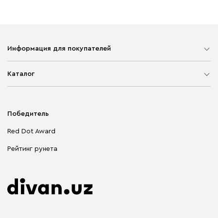
Информация для покупателей
Карта сайта
Каталог
Мягкая мебель
Корпусная мебель
Победитель
Распродажа мебели
Red Dot Award
Столы и стулья
Рейтинг рунета