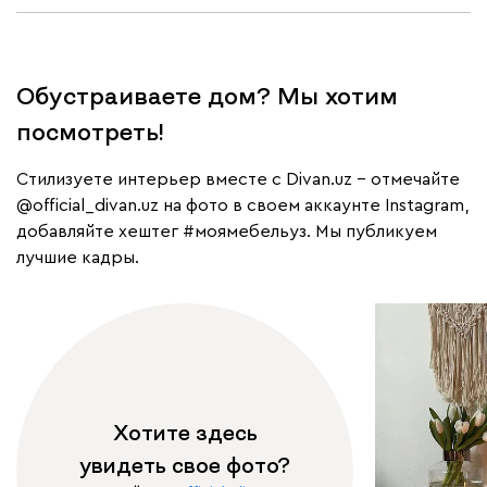
Обустраиваете дом? Мы хотим
посмотреть!
Cтилизуете интерьер вместе с Divan.uz – отмечайте
@official_divan.uz
на фото в своем аккаунте Instagram,
добавляйте хештег
#моямебельуз
. Мы публикуем
лучшие кадры.
Хотите здесь
увидеть свое фото?