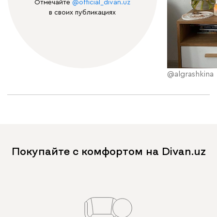
Отмечайте
@official_divan.uz
в своих публикациях
@algrashkina
Покупайте с комфортом на Divan.uz