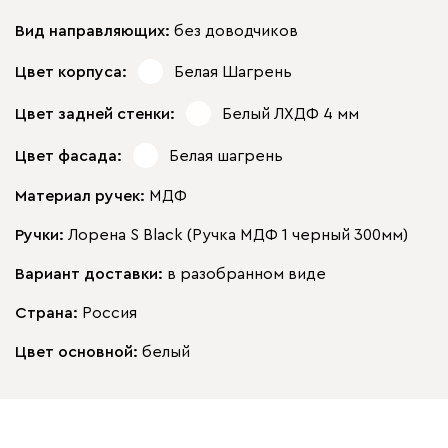
Вид направляющих:
без доводчиков
Цвет корпуса:
Белая Шагрень
Цвет задней стенки:
Белый ЛХДФ 4 мм
Цвет фасада:
Белая шагрень
Материал ручек:
МДФ
Ручки:
Лорена S Black (Ручка МДФ 1 черный 300мм)
Вариант доставки:
в разобранном виде
Страна:
Россия
Цвет основной:
белый