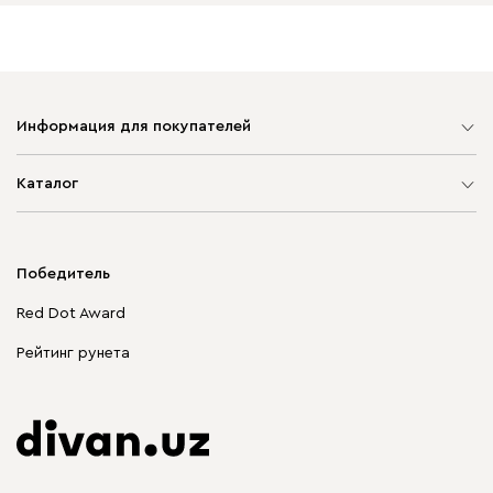
Информация для покупателей
Карта сайта
Каталог
Мягкая мебель
Корпусная мебель
Победитель
Распродажа мебели
Red Dot Award
Столы и стулья
Рейтинг рунета