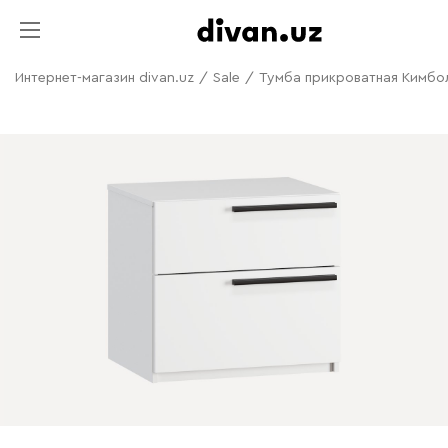
Интернет-магазин divan.uz
/
Sale
/
Тумба прикроватная Кимбол