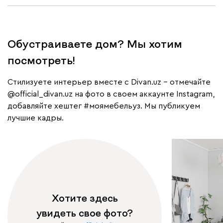
Обустраиваете дом? Мы хотим
посмотреть!
Cтилизуете интерьер вместе с Divan.uz – отмечайте
@official_divan.uz
на фото в своем аккаунте Instagram,
добавляйте хештег
#моямебельуз
. Мы публикуем
лучшие кадры.
Хотите здесь
увидеть свое фото?