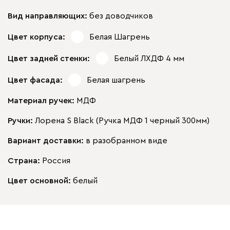
Вид направляющих:
без доводчиков
Цвет корпуса:
Белая Шагрень
Цвет задней стенки:
Белый ЛХДФ 4 мм
Цвет фасада:
Белая шагрень
Материал ручек:
МДФ
Ручки:
Лорена S Black (Ручка МДФ 1 черный 300мм)
Вариант доставки:
в разобранном виде
Страна:
Россия
Цвет основной:
белый