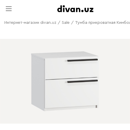
Интернет-магазин divan.uz
/
Sale
/
Тумба прикроватная Кимбол