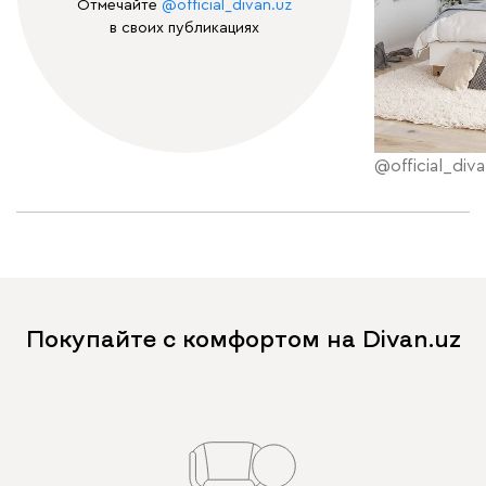
Отмечайте
@official_divan.uz
в своих публикациях
@official_diva
Покупайте с комфортом на Divan.uz