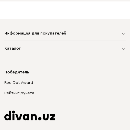
Информация для покупателей
Карта сайта
Каталог
Мягкая мебель
Корпусная мебель
Победитель
Распродажа мебели
Red Dot Award
Столы и стулья
Рейтинг рунета